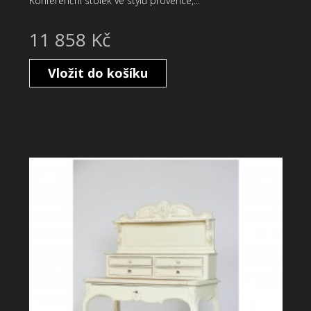
Konferenční stolek ve stylu provence,...
11 858 Kč
Vložit do košíku