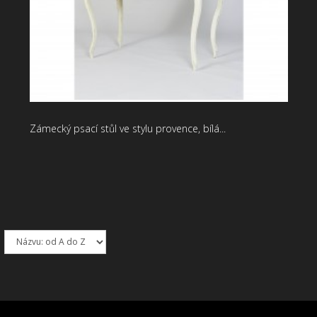
Zámecký psací stůl ve stylu provence, bílá...