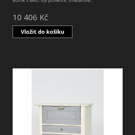
Botník s lavicí, styl provence, smetanová...
10 406 Kč
Vložit do košíku