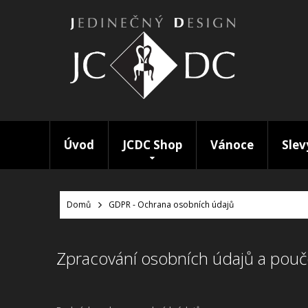
Úvod
JCDC Shop
Vánoce
Slev
Domů
GDPR - Ochrana osobních údajů
Zpracování osobních údajů a pouč