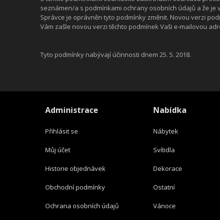
seznámen/a s podmínkami ochrany osobních údajů a že je v 
Správce je oprávněn tyto podmínky změnit. Novou verzi pod
Vám zašle novou verzi těchto podmínek Vaši e-mailovou adres
Tyto podmínky nabývají účinnosti dnem 25. 5. 2018.
Administrace
Nabídka
Přihlásit se
Nábytek
Můj účet
Svítidla
Historie objednávek
Dekorace
Obchodní podmínky
Ostatní
Ochrana osobních údajů
Vánoce