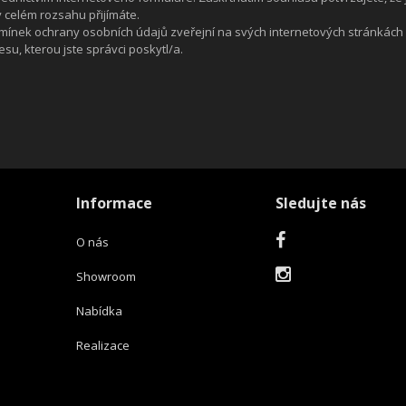
celém rozsahu přijímáte.
mínek ochrany osobních údajů zveřejní na svých internetových stránkách
u, kterou jste správci poskytl/a.
Informace
Sledujte nás
O nás
Showroom
Nabídka
Realizace