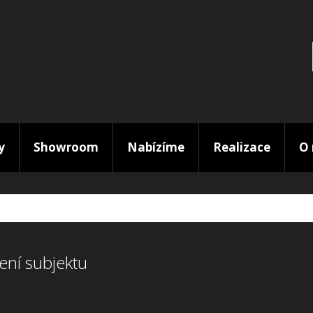
y
Showroom
Nabízíme
Realizace
O 
ení subjektu