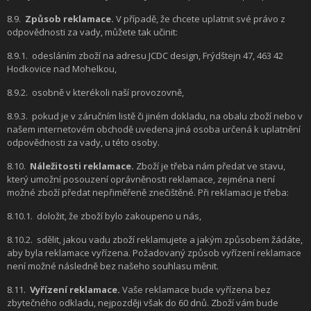
8.9.
Způsob reklamace.
V případě, že chcete uplatnit své právo z
odpovědnosti za vady, můžete tak učinit:
8.9.1.
odesláním zboží na adresu JCDC design, Frýdštejn 47, 463 42
Hodkovice nad Mohelkou,
8.9.2.
osobně v kterékoli naší provozovně,
8.9.3.
pokud je v záručním listě či jiném dokladu, na obalu zboží nebo v
našem internetovém obchodě uvedena jiná osoba určená k uplatnění
odpovědnosti za vady, u této osoby.
8.10.
Náležitosti reklamace.
Zboží je třeba nám předat ve stavu,
který umožní posouzení oprávněnosti reklamace, zejména není
možné zboží předat nepřiměřeně znečištěné. Při reklamaci je třeba:
8.10.1.
doložit, že zboží bylo zakoupeno u nás,
8.10.2.
sdělit, jakou vadu zboží reklamujete a jakým způsobem žádáte,
aby byla reklamace vyřízena. Požadovaný způsob vyřízení reklamace
není možné následně bez našeho souhlasu měnit.
8.11.
Vyřízení reklamace.
Vaše reklamace bude vyřízena bez
zbytečného odkladu, nejpozději však do 60 dnů. Zboží vám bude