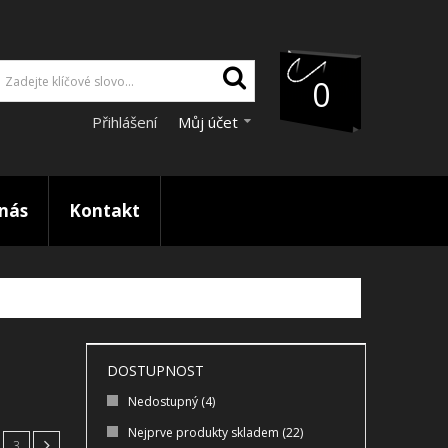
0
Přihlášení
Můj účet
nás
Kontakt
DOSTUPNOST
Nedostupný
(4)
Nejprve produkty skladem
(22)
3