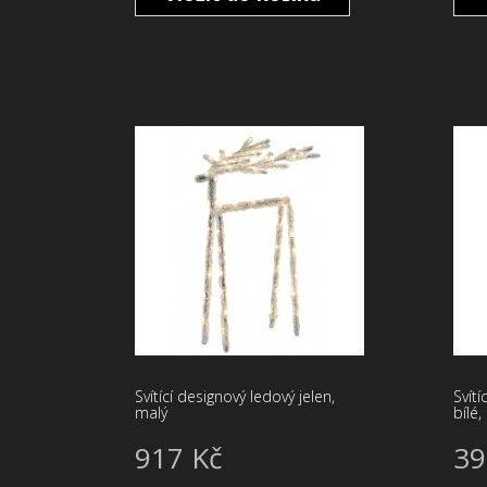
Svítící designový ledový jelen,
Svítí
malý
bílé
917 Kč
39