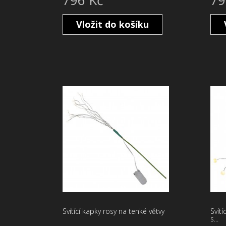
Vložit do košíku
Svítící kapky rosy na tenké větvy
Svítí
s...