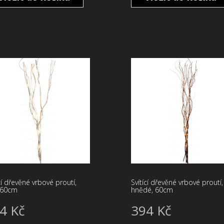
cí dřevěné vrbové proutí,
Svítící dřevěné vrbové proutí,
, 60cm
hnědé, 60cm
4 Kč
394 Kč