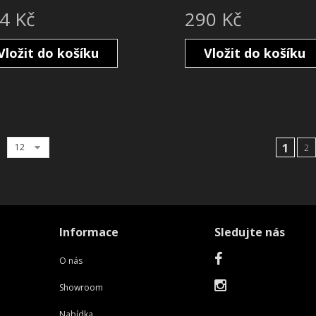
4 Kč
290 Kč
Vložit do košíku
Vložit do košíku
1
12
2
Informace
Sledujte nás
O nás
Showroom
Nabídka