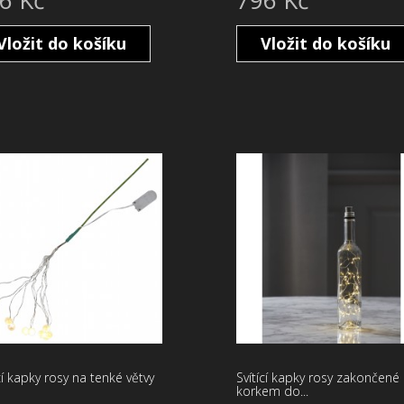
Vložit do košíku
Vložit do košíku
cí kapky rosy na tenké větvy
Svítící kapky rosy zakončené
korkem do...