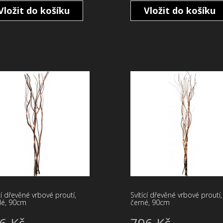
Vložit do košíku
Vložit do košíku
cí dřevěné vrbové proutí,
Svítící dřevěné vrbové proutí,
é, 90cm
černé, 90cm
6 Kč
796 Kč