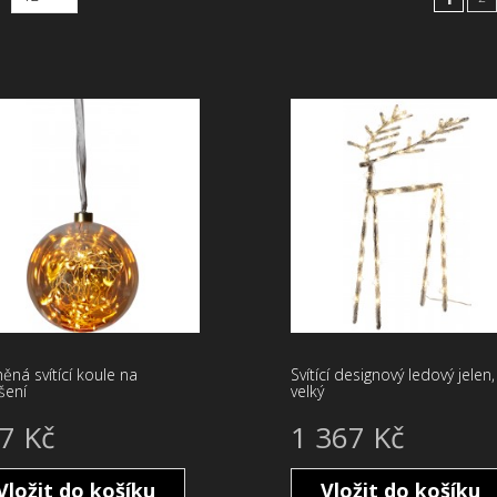
ěná svítící koule na
Svítící designový ledový jelen,
šení
velký
7 Kč
1 367 Kč
Vložit do košíku
Vložit do košíku