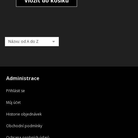
Vložit do košíku
Názvu: od A do Z
Administrace
Přihlásit se
Můj účet
Historie objednávek
Obchodní podmínky
Ochrana osobních údajů