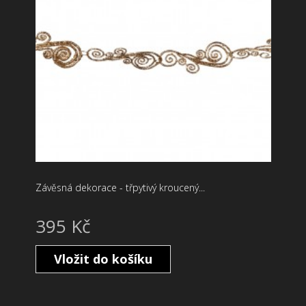
Závěsná dekorace - třpytivý kroucený...
395 Kč
Vložit do košíku