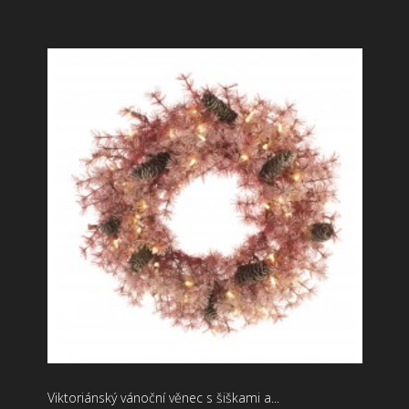
Viktoriánský vánoční věnec s šiškami a...