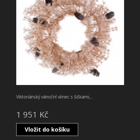
Viktoriánský vánoční věnec s šiškami,...
1 951 Kč
Vložit do košíku