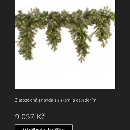
Zlatozelená girlanda s šiškami a osvětlením
9 057 Kč