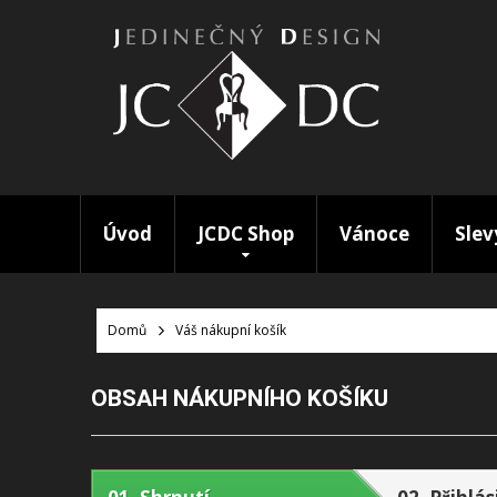
Úvod
JCDC Shop
Vánoce
Slev
Domů
Váš nákupní košík
OBSAH NÁKUPNÍHO KOŠÍKU