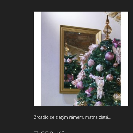
Zrcadlo se zlatým rámem, matná zlatá...