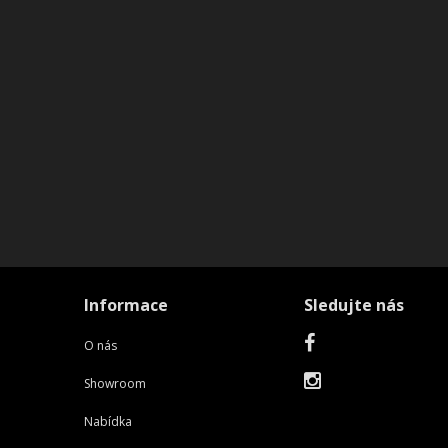
Informace
Sledujte nás
O nás
Showroom
Nabídka