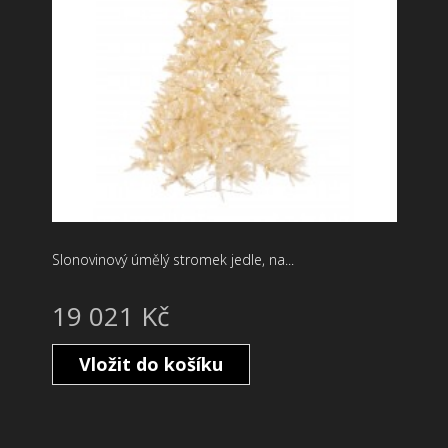
Slonovinový úmělý stromek jedle, na...
19 021 Kč
Vložit do košíku