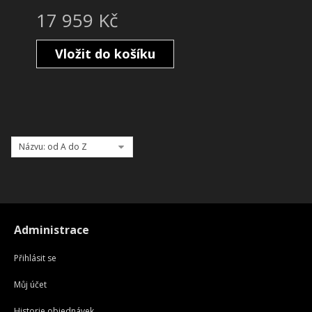
17 959 Kč
Vložit do košíku
Názvu: od A do Z
Administrace
Přihlásit se
Můj účet
Historie objednávek