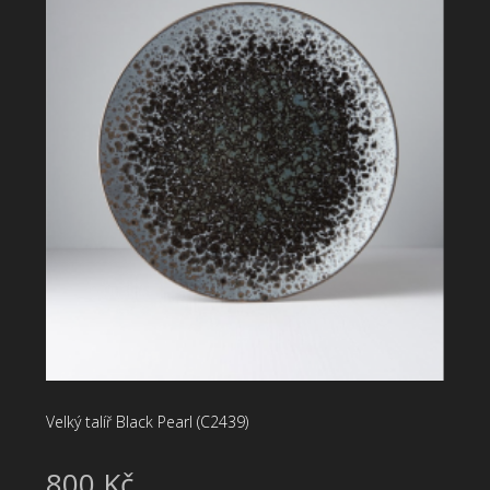
Velký talíř Black Pearl (C2439)
800 Kč