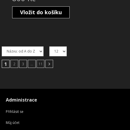
Vložit do košíku
1
2
3
...
11
Administrace
Přihlásit se
Můj účet