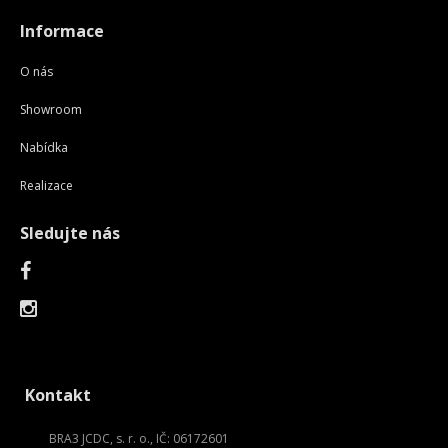
Informace
O nás
Showroom
Nabídka
Realizace
Sledujte nás
Kontakt
BRA3 JCDC, s. r. o., IČ: 06172601