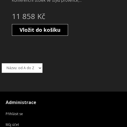
Konferenční stolek ve stylu provence,...
11 858 Kč
Vložit do košíku
Administrace
Přihlásit se
Můj účet