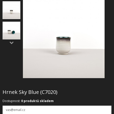
SHOWROOM
NABÍZÍME
REALIZACE
O NÁS
KONTAKT
Hrnek Sky Blue (C7020)
Dostupnost:
0 produktů skladem