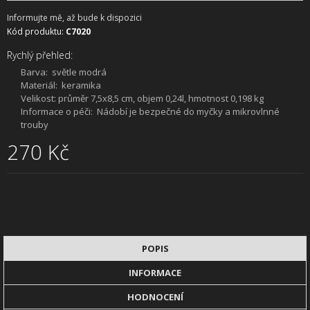
Informujte mě, až bude k dispozici
Kód produktu:
C7020
Rychlý přehled:
Barva:
světle modrá
Materiál:
keramika
Velikost:
průměr 7,5x8,5 cm, objem 0,24l, hmotnost 0,198 kg
Informace o péči:
Nádobí je bezpečné do myčky a mikrovlnné
trouby
270 Kč
POPIS
INFORMACE
HODNOCENÍ