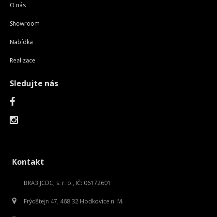
O nás
Showroom
Nabídka
Realizace
Sledujte nás
Kontakt
BRA3 JCDC, s. r. o., IČ: 06172601
Frýdštejn 47, 468 32 Hodkovice n. M.