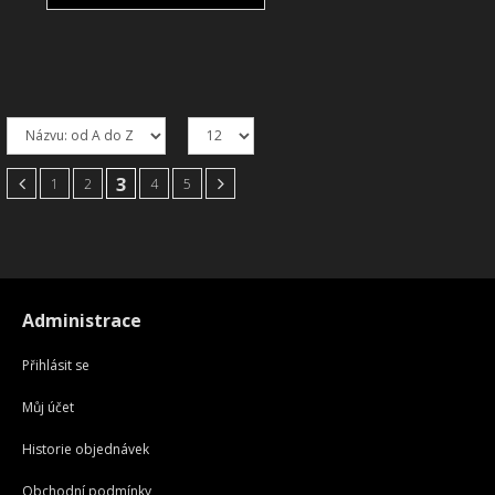
3
1
2
4
5
Administrace
Přihlásit se
Můj účet
Historie objednávek
Obchodní podmínky