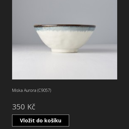
Miska Aurora (C9057)
350 Kč
Vložit do košíku