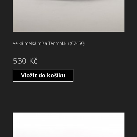
Velká mělká mísa Tenmokku (C2450)
530 Kč
Vložit do košíku