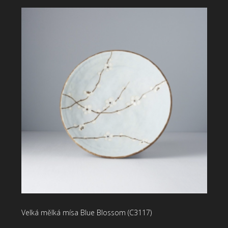
Velká mělká mísa Blue Blossom (C3117)