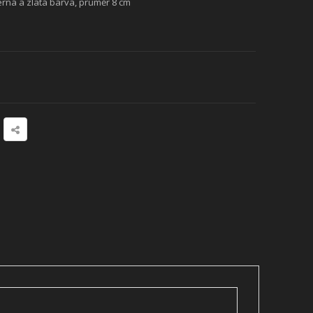
rná a zlatá barva, průměr 8 cm