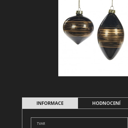
INFORMACE
HODNOCENÍ
TVAR