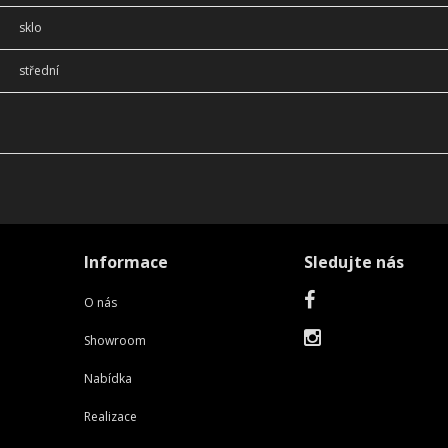
sklo
střední
Informace
Sledujte nás
O nás
Showroom
Nabídka
Realizace