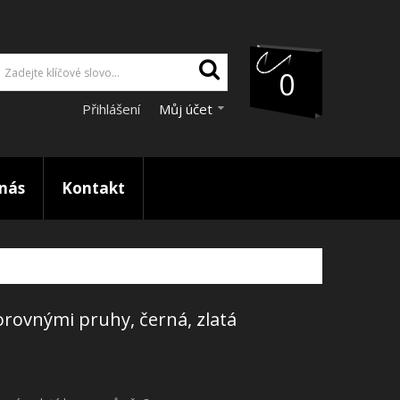
0
Přihlášení
Můj účet
nás
Kontakt
orovnými pruhy, černá, zlatá