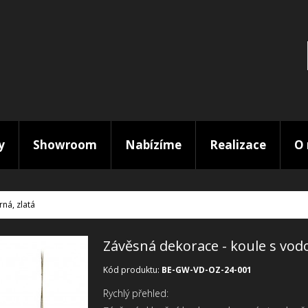
y
Showroom
Nabízíme
Realizace
O 
ná, zlatá
Závěsná dekorace - koule s vod
Kód produktu:
BE-GW-VD-OZ-24-001
Rychlý přehled: