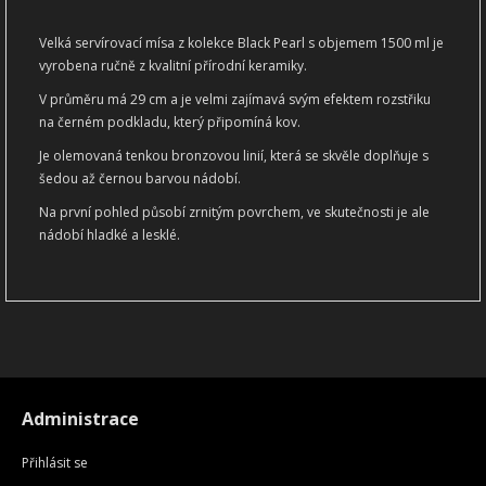
Velká servírovací mísa z kolekce Black Pearl s objemem 1500 ml je
vyrobena ručně z kvalitní přírodní keramiky.
V průměru má 29 cm a je velmi zajímavá svým efektem rozstřiku
na černém podkladu, který připomíná kov.
Je olemovaná tenkou bronzovou linií, která se skvěle doplňuje s
šedou až černou barvou nádobí.
Na první pohled působí zrnitým povrchem, ve skutečnosti je ale
nádobí hladké a lesklé.
Administrace
Přihlásit se