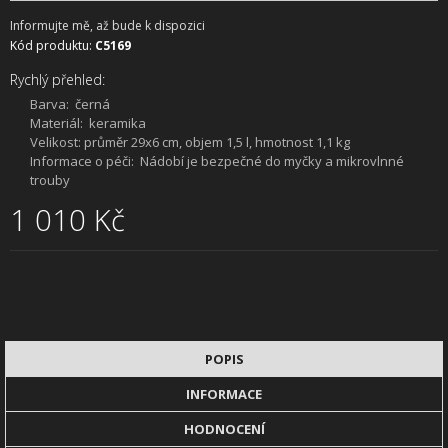
Informujte mě, až bude k dispozici
Kód produktu:
C5169
Rychlý přehled:
Barva:
černá
Materiál:
keramika
Velikost:
průměr 29x6 cm, objem 1,5 l, hmotnost 1,1 kg
Informace o péči:
Nádobí je bezpečné do myčky a mikrovlnné
trouby
1 010 Kč
POPIS
INFORMACE
HODNOCENÍ