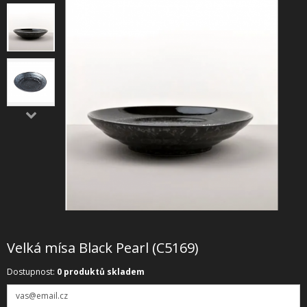
SHOWROOM
NABÍZÍME
REALIZACE
O NÁS
KONTAKT
Velká mísa Black Pearl (C5169)
Dostupnost:
0 produktů skladem