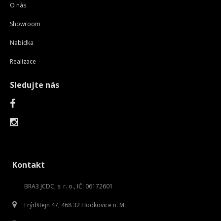
O nás
Showroom
Nabídka
Realizace
Sledujte nás
Kontakt
BRA3 JCDC, s. r. o., IČ: 06172601
Frýdštejn 47, 468 32 Hodkovice n. M.