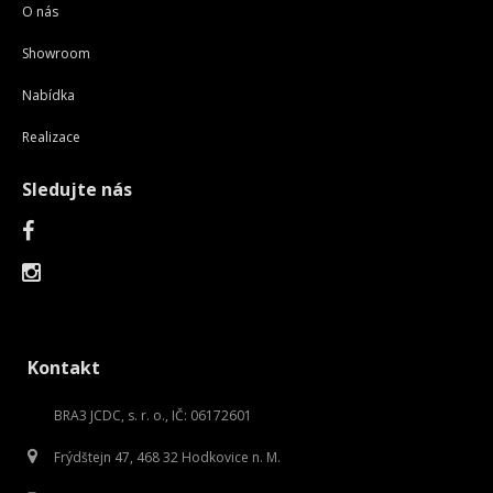
O nás
Showroom
Nabídka
Realizace
Sledujte nás
Kontakt
BRA3 JCDC, s. r. o., IČ: 06172601
Frýdštejn 47, 468 32 Hodkovice n. M.