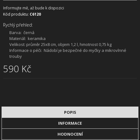
Informujte mě, až bude k dispozici
Kód produktu:
C6120
Rychlý přehled:
Barva:
černá
Materiál:
keramika
Velikost:
průměr 25x8 cm, objem 1,2 l, hmotnost 0,75 kg
Informace o péči:
Nádobí je bezpečné do myčky a mikrovlnné
trouby
590 Kč
POPIS
INFORMACE
HODNOCENÍ