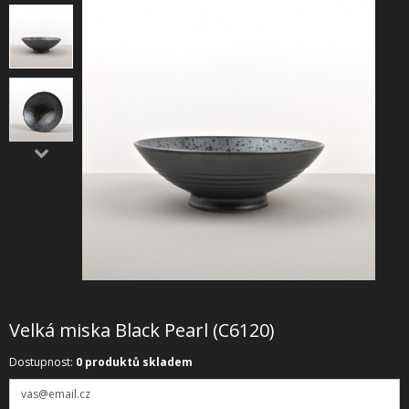
SHOWROOM
NABÍZÍME
REALIZACE
O NÁS
KONTAKT
Velká miska Black Pearl (C6120)
Dostupnost:
0 produktů skladem