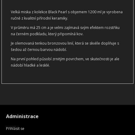
Velká miska z kolekce Black Pearl s objemem 1200 ml je vyrobena
ručně z kvalitní přírodní keramiky.
V průměru má 25 cm a je velmi zajímavá svým efektem rozstřiku
na černém podkladu, který připomíná kov.
Je olemovaná tenkou bronzovou linií, která se skvěle doplňuje s
šedou až černou barvou nádobí.
Na první pohled působí zrnitým povrchem, ve skutečnosti je ale
nádobí hladké a lesklé.
Administrace
Přihlásit se